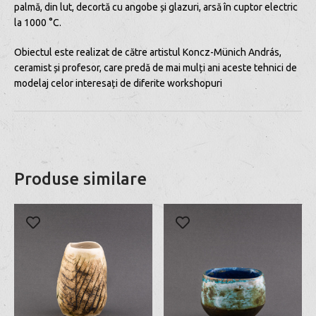
palmă, din lut, decortă cu angobe și glazuri, arsă în cuptor electric
la 1000 °C.
Obiectul este realizat de către artistul Koncz-Münich András,
ceramist și profesor, care predă de mai mulți ani aceste tehnici de
modelaj celor interesați de diferite workshopuri
Produse similare