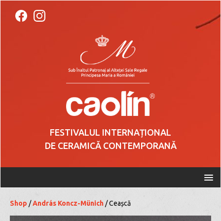
FESTIVALUL INTERNAȚIONAL
DE CERAMICĂ CONTEMPORANĂ
Shop
/
András Koncz-Münich
/ Ceașcă