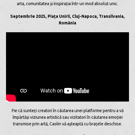
arta, comunitatea și inspirația într-un mod absolut unic.
Septembrie 2025, Piața Unirii, Cluj-Napoca, Transilvania,
România
Fie că sunteți creatori în căutarea unei platforme pentru a vă
împărtăși viziunea artistică sau vizitatori în căutarea emoției
transmise prin artă, Caolin vă așteaptă cu brațele deschise.