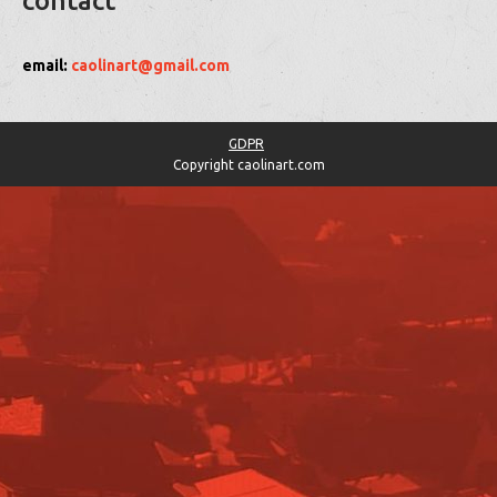
contact
email:
caolinart@gmail.com
GDPR
Copyright caolinart.com