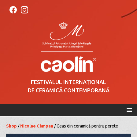
FESTIVALUL INTERNAȚIONAL
DE CERAMICĂ CONTEMPORANĂ
Shop
/
Nicolae Câmpan
/ Ceas din ceramică pentru perete