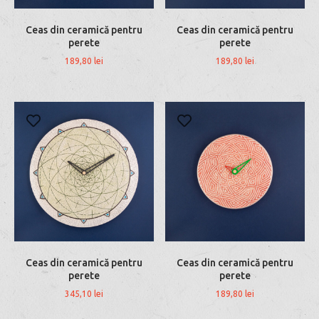
Ceas din ceramică pentru
Ceas din ceramică pentru
perete
perete
189,80
lei
189,80
lei
Ceas din ceramică pentru
Ceas din ceramică pentru
perete
perete
345,10
lei
189,80
lei