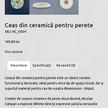
Ceas din ceramică pentru perete
SKU:
NC_0004
189,80
lei
Stoc epuizat
Descriere
Specificații
Recenzii (0)
Ceasul din ceramică pentru perete este un obiect ceramic
funcțional și decorativ, ideal pentru orice tip de spațiu locuit, dar și
suportul material pentru cea de-a patra dimensiune – timpul.
Creator de ceasuri ceramice de peste două decenii, Nicolae
Câmpan a explorat diferite direcții expresive până la versiunile