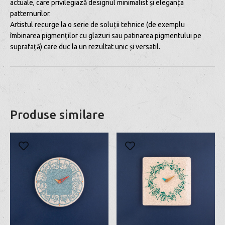
actuale, care privilegiază designul minimalist și eleganța
patternurilor.
Artistul recurge la o serie de soluții tehnice (de exemplu
îmbinarea pigmenților cu glazuri sau patinarea pigmentului pe
suprafață) care duc la un rezultat unic și versatil.
Produse similare