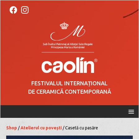
FESTIVALUL INTERNAȚIONAL
DE CERAMICĂ CONTEMPORANĂ
Shop
/
Atelierul cu povești
/ Casetă cu pasăre