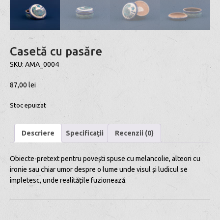
Casetă cu pasăre
SKU:
AMA_0004
87,00
lei
Stoc epuizat
Descriere
Specificații
Recenzii (0)
Obiecte-pretext pentru povești spuse cu melancolie, alteori cu
ironie sau chiar umor despre o lume unde visul și ludicul se
împletesc, unde realitățile fuzionează.