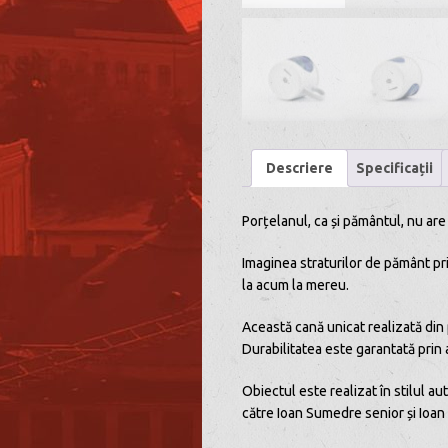
Descriere
Specificații
Porțelanul, ca și pământul, nu are
Imaginea straturilor de pământ priv
la acum la mereu.
Această cană unicat realizată din 
Durabilitatea este garantată prin 
Obiectul este realizat în stilul
către Ioan Sumedre senior și Ioan