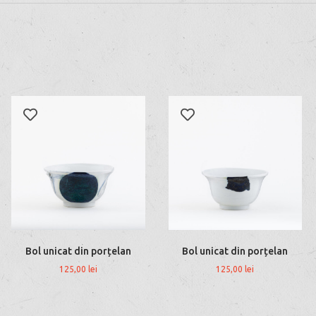
Bol unicat din porțelan
Bol unicat din porțelan
125,00
lei
125,00
lei