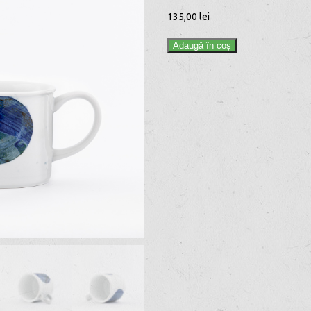
135,00
lei
Adaugă în coș