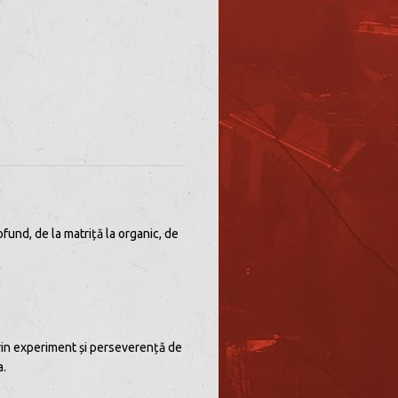
ofund, de la matriță la organic, de
rin experiment și perseverență de
a.