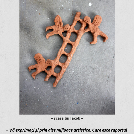
– scara lui Iacob –
–
Vă exprimați și prin alte mijloace artistice. Care este raportul