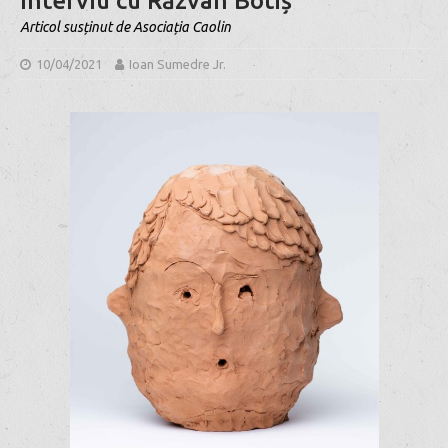
Interviu cu Răzvan Botiș
Articol susținut de Asociația Caolin
10/04/2021
Ioan Sumedre Jr.