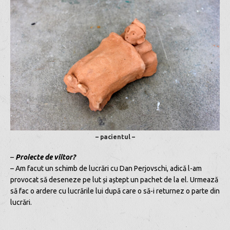
– pacientul –
–
Proiecte de viitor?
– Am facut un schimb de lucrări cu Dan Perjovschi, adică l-am
provocat să deseneze pe lut și aștept un pachet de la el. Urmează
să fac o ardere cu lucrările lui după care o să-i returnez o parte din
lucrări.