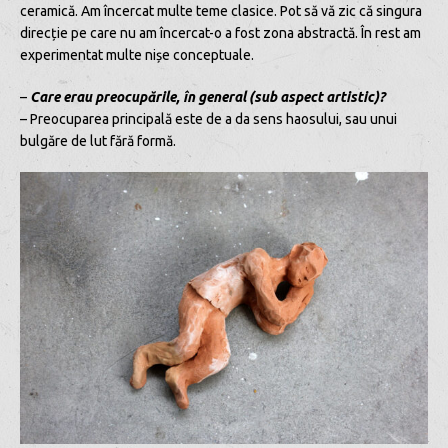
ceramică. Am încercat multe teme clasice. Pot să vă zic că singura
direcție pe care nu am încercat-o a fost zona abstractă. În rest am
experimentat multe nișe conceptuale.
–
Care erau preocupările, în general (sub aspect artistic)?
– Preocuparea principală este de a da sens haosului, sau unui
bulgăre de lut fără formă.