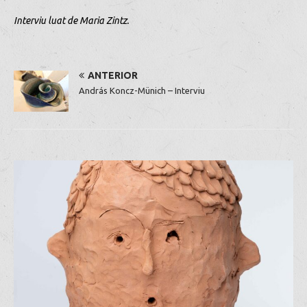
Interviu luat de Maria Zintz.
ANTERIOR
András Koncz-Münich – Interviu