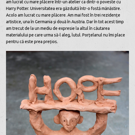
am lucrat cu mare plăcere într-un atelier ca dintr-o poveste cu
Harry Potter. Universitatea era găzduită într-o fostă mănăstire.
Acolo am lucrat cu mare plăcere. Am mai fost în trei rezidențe
artistice, una în Germania și două în Austria. Dar în tot acest timp
am trecut de la un mediu de expresie la altul în căutarea
materialului pe care urma să-l aleg, lutul. Porțelanul nu îmi place
pentru că este prea prețios.