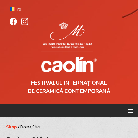
ro
FESTIVALUL INTERNAȚIONAL
DE CERAMICĂ CONTEMPORANĂ
Shop
/ Doina Stici