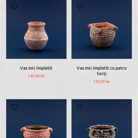
Vas mic împletit
Vas mic împletit cu patru
torți
145,00
lei
159,50
lei